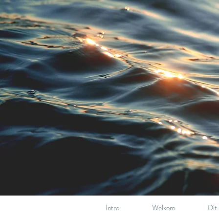
Intro
Welkom
Dit 