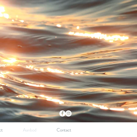
ct
Aanbod
Contact