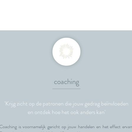
coaching
'Krijg zicht op de patronen die jouw gedrag beïnvloeden
en ontdek hoe het ook anders kan'
Coaching is voornamelijk gericht op jouw handelen en het effect ervan